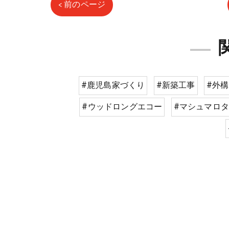
< 前のページ
#鹿児島家づくり
#新築工事
#外構
#ウッドロングエコー
#マシュマロ