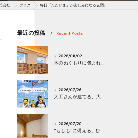
株式会社
ブログ
毎日『ただいま』が楽しみになる玄関♩
最近の投稿
Recent Posts
2026/08/02
木のぬくもりに包まれる読書空間🌳📚
2026/07/26
大工さんが建てる、大工さんの家🏠
2026/07/20
“もしも”に備える、ひと工夫！！