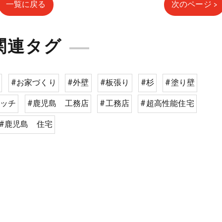
一覧に戻る
次のページ >
関連タグ
#お家づくり
#外壁
#板張り
#杉
#塗り壁
タッチ
#鹿児島 工務店
#工務店
#超高性能住宅
#鹿児島 住宅