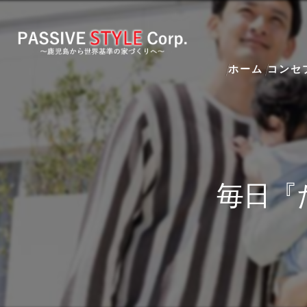
ホーム
コンセ
毎日『