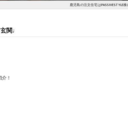
鹿児島の注文住宅はPASSIVESTYLE
耐震等級3の家づくり
玄関♩
紹介！