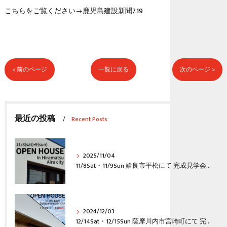
こちらをご覧ください→
鹿児島建設新聞7,19
< 前のページ
一覧に戻る
次のページ >
最近の投稿
Recent Posts
2025/11/04
11/8Sat・11/9Sun 姶良市平松にて 完成見学会開催
2024/12/03
12/14Sat・12/15Sun 薩摩川内市宮崎町にて 完成見学会開催