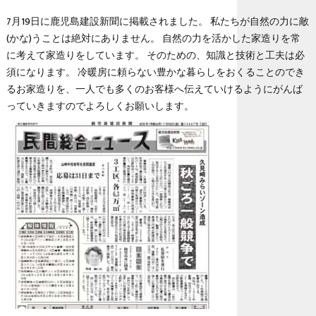
7月19日に鹿児島建設新聞に掲載されました。 私たちが自然の力に敵
(かな)うことは絶対にありません。 自然の力を活かした家造りを常
に考えて家造りをしています。 そのための、知識と技術と工夫は必
須になります。 冷暖房に頼らない豊かな暮らしをおくることのでき
るお家造りを、一人でも多くのお客様へ伝えていけるようにがんば
っていきますのでよろしくお願いします。