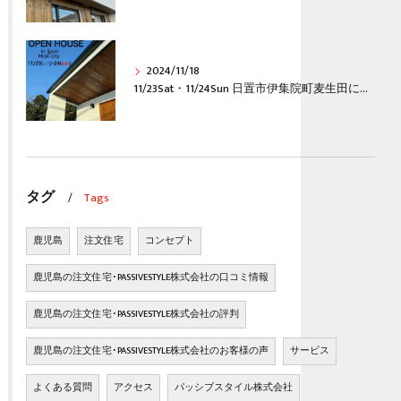
2024/11/18
11/23Sat・11/24Sun 日置市伊集院町麦生田にて完成見学会開催
タグ
Tags
鹿児島
注文住宅
コンセプト
鹿児島の注文住宅･PASSIVESTYLE株式会社の口コミ情報
鹿児島の注文住宅･PASSIVESTYLE株式会社の評判
鹿児島の注文住宅･PASSIVESTYLE株式会社のお客様の声
サービス
よくある質問
アクセス
パッシブスタイル株式会社